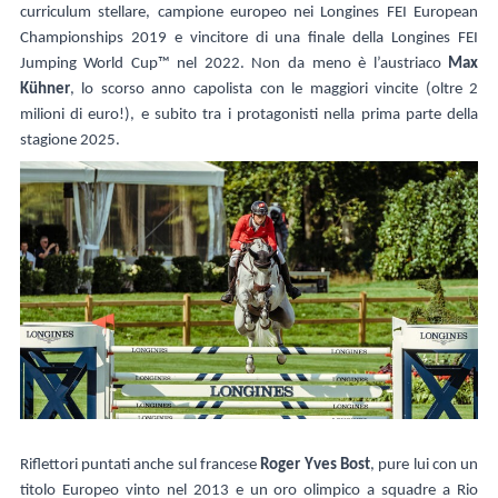
curriculum stellare, campione europeo nei Longines FEI European
Championships 2019 e vincitore di una finale della Longines FEI
Jumping World Cup™ nel 2022. Non da meno è l’austriaco
Max
Kühner
, lo scorso anno capolista con le maggiori vincite (oltre 2
milioni di euro!), e subito tra i protagonisti nella prima parte della
stagione 2025.
Riflettori puntati anche sul francese
Roger Yves Bost
, pure lui con un
titolo Europeo vinto nel 2013 e un oro olimpico a squadre a Rio