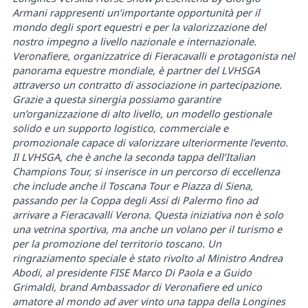
Armani rappresenti un’importante opportunità per il
mondo degli sport equestri e per la valorizzazione del
nostro impegno a livello nazionale e internazionale.
Veronafiere, organizzatrice di Fieracavalli e protagonista nel
panorama equestre mondiale, è partner del LVHSGA
attraverso un contratto di associazione in partecipazione.
Grazie a questa sinergia possiamo garantire
un’organizzazione di alto livello, un modello gestionale
solido e un supporto logistico, commerciale e
promozionale capace di valorizzare ulteriormente l’evento.
Il LVHSGA, che è anche la seconda tappa dell’Italian
Champions Tour, si inserisce in un percorso di eccellenza
che include anche il Toscana Tour e Piazza di Siena,
passando per la Coppa degli Assi di Palermo fino ad
arrivare a Fieracavalli Verona. Questa iniziativa non è solo
una vetrina sportiva, ma anche un volano per il turismo e
per la promozione del territorio toscano. Un
ringraziamento speciale è stato rivolto al Ministro Andrea
Abodi, al presidente FISE Marco Di Paola e a Guido
Grimaldi, brand Ambassador di Veronafiere ed unico
amatore al mondo ad aver vinto una tappa della Longines