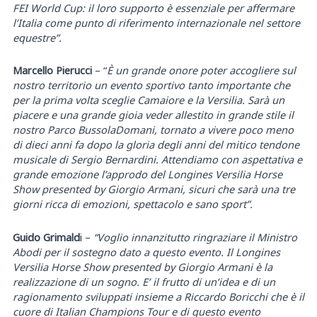
FEI World Cup: il loro supporto è essenziale per affermare
l’Italia come punto di riferimento internazionale nel settore
equestre”.
Marcello Pierucci
– “
È un grande onore poter accogliere sul
nostro territorio un evento sportivo tanto importante che
per la prima volta sceglie Camaiore e la Versilia. Sarà un
piacere e una grande gioia veder allestito in grande stile il
nostro Parco BussolaDomani, tornato a vivere poco meno
di dieci anni fa dopo la gloria degli anni del mitico tendone
musicale di Sergio Bernardini. Attendiamo con aspettativa e
grande emozione l’approdo del Longines Versilia Horse
Show presented by Giorgio Armani, sicuri che sarà una tre
giorni ricca di emozioni, spettacolo e sano sport”.
Guido Grimald
i –
“Voglio innanzitutto ringraziare il Ministro
Abodi per il sostegno dato a questo evento. Il Longines
Versilia Horse Show presented by Giorgio Armani è la
realizzazione di un sogno. E’ il frutto di un’idea e di un
ragionamento sviluppati insieme a Riccardo Boricchi che è il
cuore di Italian Champions Tour e di questo evento