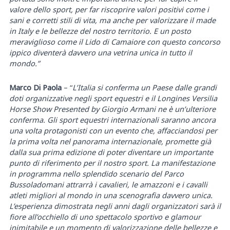
valore dello sport, per far riscoprire valori positivi come i
sani e corretti stili di vita, ma anche per valorizzare il made
in Italy e le bellezze del nostro territorio. E un posto
meraviglioso come il Lido di Camaiore con questo concorso
ippico diventerà davvero una vetrina unica in tutto il
mondo.”
Marco Di Paola
– “
L’Italia si conferma un Paese dalle grandi
doti organizzative negli sport equestri e il Longines Versilia
Horse Show Presented by Giorgio Armani ne è un’ulteriore
conferma. Gli sport equestri internazionali saranno ancora
una volta protagonisti con un evento che, affacciandosi per
la prima volta nel panorama internazionale, promette già
dalla sua prima edizione di poter diventare un importante
punto di riferimento per il nostro sport. La manifestazione
in programma nello splendido scenario del Parco
Bussoladomani attrarrà i cavalieri, le amazzoni e i cavalli
atleti migliori al mondo in una scenografia davvero unica.
L’esperienza dimostrata negli anni dagli organizzatori sarà il
fiore all’occhiello di uno spettacolo sportivo e glamour
inimitabile e un momento di valorizzazione delle bellezze e