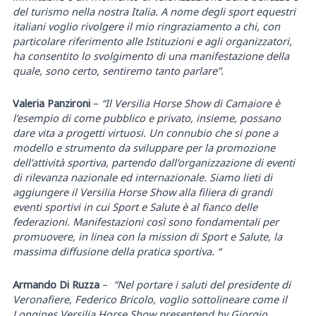
del turismo nella nostra Italia. A nome degli sport equestri
italiani voglio rivolgere il mio ringraziamento a chi, con
particolare riferimento alle Istituzioni e agli organizzatori,
ha consentito lo svolgimento di una manifestazione della
quale, sono certo, sentiremo tanto parlare”.
Valeria Panzironi
–
“Il Versilia Horse Show di Camaiore è
l’esempio di come pubblico e privato, insieme, possano
dare vita a progetti virtuosi. Un connubio che si pone a
modello e strumento da sviluppare per la promozione
dell’attività sportiva, partendo dall’organizzazione di eventi
di rilevanza nazionale ed internazionale. Siamo lieti di
aggiungere il Versilia Horse Show alla filiera di grandi
eventi sportivi in cui Sport e Salute è al fianco delle
federazioni. Manifestazioni così sono fondamentali per
promuovere, in linea con la mission di Sport e Salute, la
massima diffusione della pratica sportiva. “
Armando Di Ruzza
–
“Nel portare i saluti del presidente di
Veronafiere, Federico Bricolo, voglio sottolineare come il
Longines Versilia Horse Show presentend by Giorgio